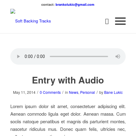
contact:
brankolukic@gmail.com
Entry with Audio
/
/
/
May 11, 2014
0 Comments
in
News
,
Personal
by
Bane Lukic
Lorem ipsum dolor sit amet, consectetuer adipiscing elit.
Aenean commodo ligula eget dolor. Aenean massa. Cum
sociis natoque penatibus et magnis dis parturient montes,
nascetur ridiculus mus. Donec quam felis, ultricies nec,