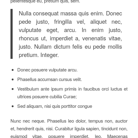
pellentesque eu, pretium quis, sem.
Nulla consequat massa quis enim. Donec
pede justo, fringilla vel, aliquet nec,
vulputate eget, arcu. In enim justo,
rhoncus ut, imperdiet a, venenatis vitae,
justo. Nullam dictum felis eu pede mollis
pretium. Integer.
Donec posuere vulputate arcu.
Phasellus accumsan cursus velit.
Vestibulum ante ipsum primis in faucibus orci luctus et
ultrices posuere cubilia Curae;
Sed aliquam, nisi quis porttitor congue
Nunc nec neque. Phasellus leo dolor, tempus non, auctor
et, hendrerit quis, nisi. Curabitur ligula sapien, tincidunt non,
euismod vitae, posuere imperdiet, leo. Maecenas