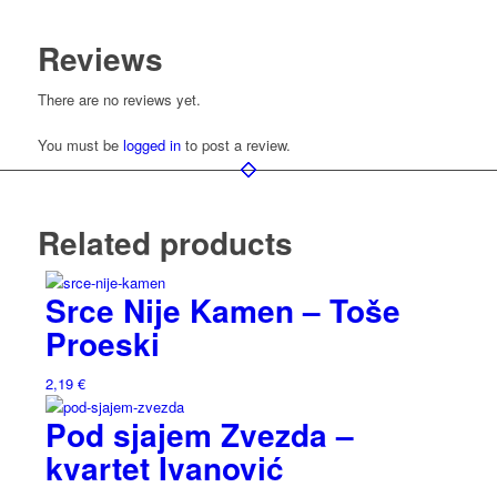
Reviews
There are no reviews yet.
You must be
logged in
to post a review.
Related products
Srce Nije Kamen – Toše
Proeski
2,19
€
Pod sjajem Zvezda –
kvartet Ivanović